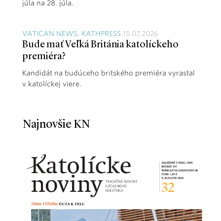
júla na 28. júla.
VATICAN NEWS, KATHPRESS
15.07.2026
Bude mať Veľká Británia katolíckeho
premiéra?
Kandidát na budúceho britského premiéra vyrastal
v katolíckej viere.
Najnovšie KN