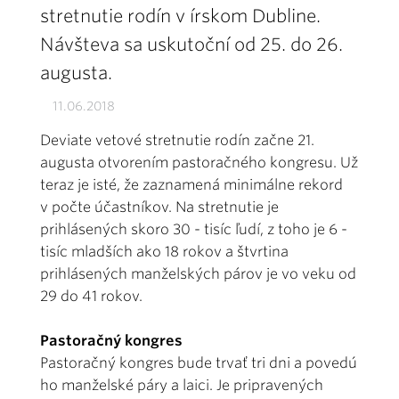
stretnutie rodín v írskom Dubline.
Návšteva sa uskutoční od 25. do 26.
augusta.
11.06.2018
Deviate vetové stretnutie rodín začne 21.
augusta otvorením pastoračného kongresu. Už
teraz je isté, že zaznamená minimálne rekord
v počte účastníkov. Na stretnutie je
prihlásených skoro 30 - tisíc ľudí, z toho je 6 -
tisíc mladších ako 18 rokov a štvrtina
prihlásených manželských párov je vo veku od
29 do 41 rokov.
Pastoračný kongres
Pastoračný kongres bude trvať tri dni a povedú
ho manželské páry a laici. Je pripravených