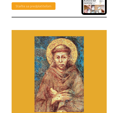
Staňte sa predplatiteľom