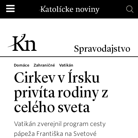
Spravodajstvo
Domáce
Zahraničné
Vatikán
Cirkev v Írsku
privíta rodiny z
celého sveta
Vatikán zverejnil program cesty
pápeža Františka na Svetové