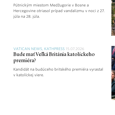
Pútnickým miestom Medžugorie v Bosne a
Hercegovine otriasol prípad vandalizmu v noci z 27.
júla na 28. júla.
VATICAN NEWS, KATHPRESS
15.07.2026
Bude mať Veľká Británia katolíckeho
premiéra?
Kandidát na budúceho britského premiéra vyrastal
v katolíckej viere.