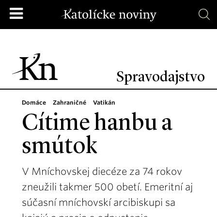
Spravodajstvo
Domáce
Zahraničné
Vatikán
Cítime hanbu a
smútok
V Mníchovskej diecéze za 74 rokov
zneužili takmer 500 obetí. Emeritní aj
súčasní mníchovskí arcibiskupi sa