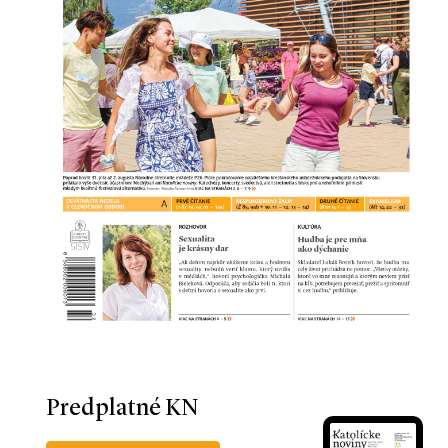
Predplatné KN