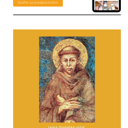
Staňte sa predplatiteľom