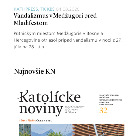
KATHPRESS, TK KBS
04.08.2026
Vandalizmus v Medžugorí pred
Mladifestom
Pútnickým miestom Medžugorie v Bosne a
Hercegovine otriasol prípad vandalizmu v noci z 27.
júla na 28. júla.
Najnovšie KN