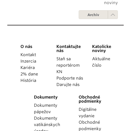
noviny
Archív
O nás
Kontaktujte
Katolícke
nás
noviny
Kontakt
Staň sa
Aktuálne
Inzercia
reportérom
číslo
Kariéra
KN
2% dane
Podporte nás
História
Darujte nás
Dokumenty
Obchodné
podmienky
Dokumenty
Digitálne
pápežov
vydanie
Dokumenty
Obchodné
vatikánskych
podmienky