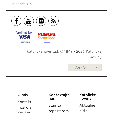
Videné: 329
katolickenoviny.sk © 1849 - 2026 Katolícke
noviny
Archív
O nás
Kontaktujte
Katolícke
nás
noviny
Kontakt
Staň sa
Aktuálne
Inzercia
reportérom
číslo
Kariéra