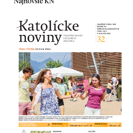
Najnovšie KN