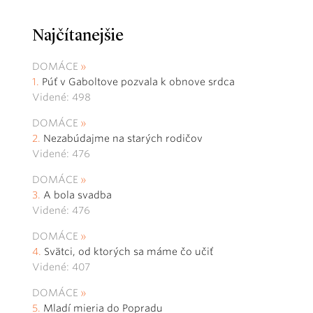
Najčítanejšie
DOMÁCE
Púť v Gaboltove pozvala k obnove srdca
Videné: 498
DOMÁCE
Nezabúdajme na starých rodičov
Videné: 476
DOMÁCE
A bola svadba
Videné: 476
DOMÁCE
Svätci, od ktorých sa máme čo učiť
Videné: 407
DOMÁCE
Mladí mieria do Popradu