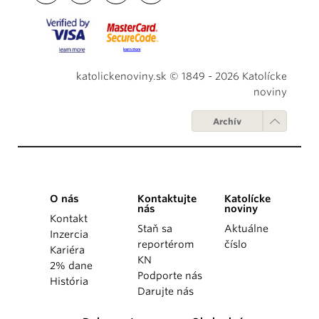
katolickenoviny.sk © 1849 - 2026 Katolícke
noviny
Archív
O nás
Kontaktujte
Katolícke
nás
noviny
Kontakt
Staň sa
Aktuálne
Inzercia
reportérom
číslo
Kariéra
KN
2% dane
Podporte nás
História
Darujte nás