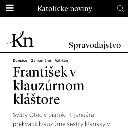
Spravodajstvo
Domáce
Zahraničné
Vatikán
František v
klauzúrnom
kláštore
Svätý Otec v piatok 11. januára
prekvapil klauzúrne sestry klarisky v