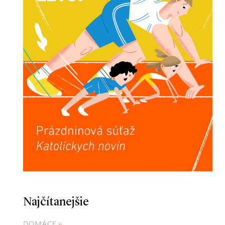
Najčítanejšie
DOMÁCE