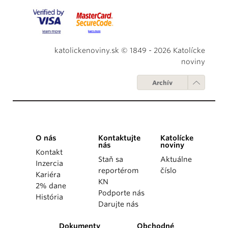
katolickenoviny.sk © 1849 - 2026 Katolícke
noviny
Archív
O nás
Kontaktujte
Katolícke
nás
noviny
Kontakt
Staň sa
Aktuálne
Inzercia
reportérom
číslo
Kariéra
KN
2% dane
Podporte nás
História
Darujte nás
Dokumenty
Obchodné