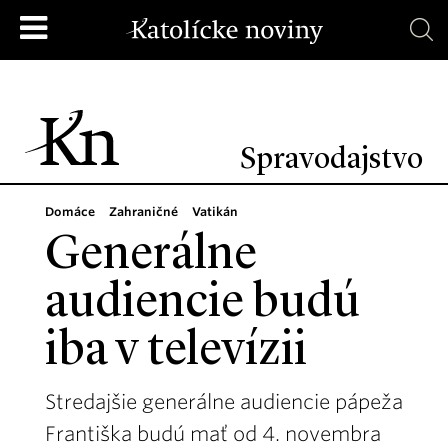
Spravodajstvo
Domáce
Zahraničné
Vatikán
Generálne
audiencie budú
iba v televízii
Stredajšie generálne audiencie pápeža
Františka budú mať od 4. novembra