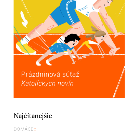
Najčítanejšie
DOMÁCE