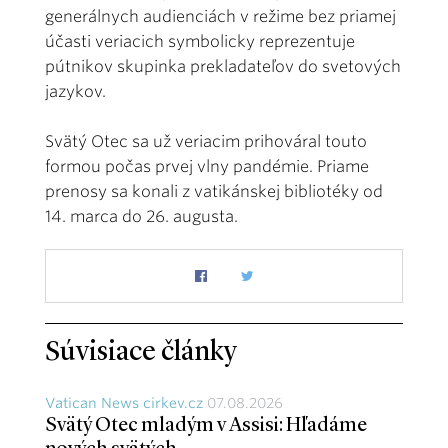
generálnych audienciách v režime bez priamej
účasti veriacich symbolicky reprezentuje
pútnikov skupinka prekladateľov do svetových
jazykov.
Svätý Otec sa už veriacim prihováral touto
formou počas prvej vlny pandémie. Priame
prenosy sa konali z vatikánskej bibliotéky od
14. marca do 26. augusta.
Súvisiace články
Vatican News cirkev.cz
07.08.2026
Svätý Otec mladým v Assisi: Hľadáme