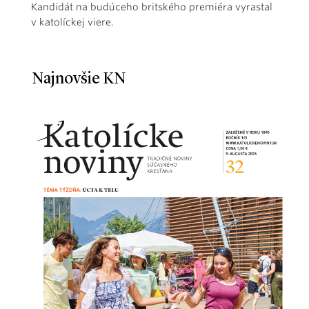
Kandidát na budúceho britského premiéra vyrastal
v katolíckej viere.
Najnovšie KN