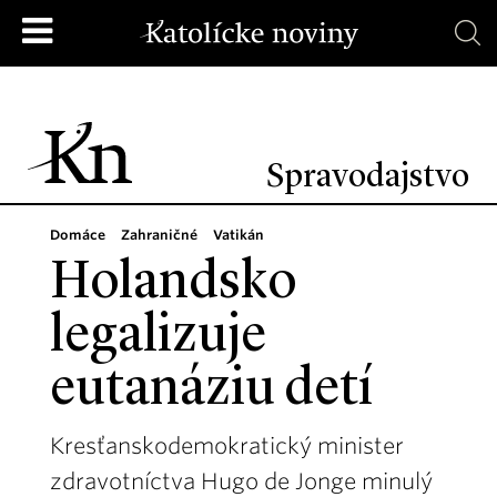
Spravodajstvo
Domáce
Zahraničné
Vatikán
Holandsko
legalizuje
eutanáziu detí
Kresťanskodemokratický minister
zdravotníctva Hugo de Jonge minulý