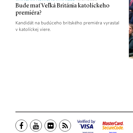
Bude mať Veľká Británia katolíckeho
premiéra?
Kandidát na budúceho britského premiéra vyrastal
v katolíckej viere.