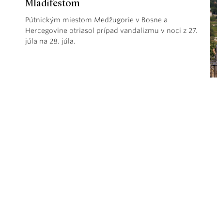
Mladifestom
Pútnickým miestom Medžugorie v Bosne a
Hercegovine otriasol prípad vandalizmu v noci z 27.
júla na 28. júla.