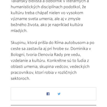
Taliansky biblista a odborník v literárnych a
humanistických disciplínach podotkol, že
kultúru treba chápať nielen vo vysokom
význame sveta umenia, ale aj v zmysle
bežného života, ako je napríklad kultúra
mladých.
Skupinu, ktorá prišla do Ríma autobusom a po
ceste sa zastavila aj pri hrobe sv. Dominika v
Bologni, tvoria členovia Rady pre vedu,
vzdelanie a kultúru. Konkrétne sú to ľudia z
oblasti umenia, skupina vedcov, vedeckých
pracovníkov, ktorí robia v rozličných
sektoroch.