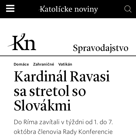
Spravodajstvo
Domáce
Zahraničné
Vatikán
Kardinál Ravasi
sa stretol so
Slovákmi
Do Ríma zavítali v týždni od 1. do 7.
októbra členovia Rady Konferencie