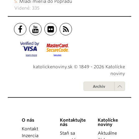
Mladí mieria do Popradu
Videné: 335
katolickenoviny.sk © 1849 - 2026 Katolícke
noviny
Archív
O nás
Kontaktujte
Katolícke
nás
noviny
Kontakt
Staň sa
Aktuálne
Inzercia