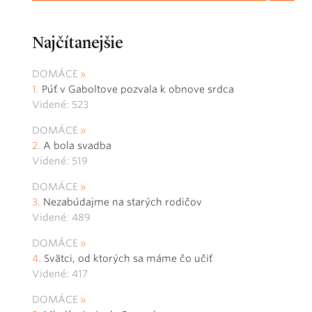
Najčítanejšie
DOMÁCE
Púť v Gaboltove pozvala k obnove srdca
Videné: 523
DOMÁCE
A bola svadba
Videné: 519
DOMÁCE
Nezabúdajme na starých rodičov
Videné: 489
DOMÁCE
Svätci, od ktorých sa máme čo učiť
Videné: 417
DOMÁCE