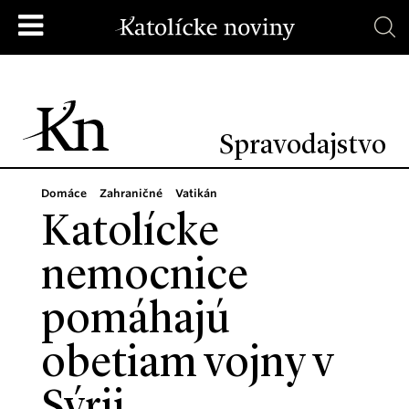
Spravodajstvo
Domáce
Zahraničné
Vatikán
Katolícke
nemocnice
pomáhajú
obetiam vojny v