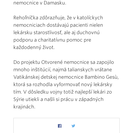
nemocnice v Damasku.
Rehoľníčka zdôrazňuje, že v katolíckych
nemocniciach dostávajú pacienti nielen
lekársku starostlivosť, ale aj duchovnú
podporu a charitatívnu pomoc pre
každodenný život.
Do projektu Otvorené nemocnice sa zapojilo
mnoho inštitúcií, najmä talianskych vrátane
Vatikánskej detskej nemocnice Bambino Gesù,
ktorá sa rozhodla vyformovať nový lekársky
tím. V dôsledku vojny totiž najlepší lekári zo
Sýrie utiekli a našli si prácu v západných
krajinách.