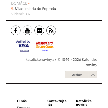
DOMÁCE
Mladí mieria do Popradu
Videné: 332
katolickenoviny.sk © 1849 - 2026 Katolícke
noviny
Archív
O nás
Kontaktujte
Katolícke
nás
noviny
Kontakt