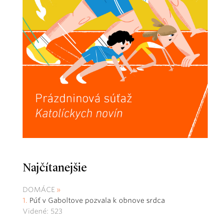
Najčítanejšie
DOMÁCE
Púť v Gaboltove pozvala k obnove srdca
Videné: 523