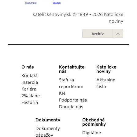
katolickenoviny.sk © 1849 - 2026 Katolícke
noviny
Archív
O nás
Kontaktujte
Katolícke
nás
noviny
Kontakt
Staň sa
Aktuálne
Inzercia
reportérom
číslo
Kariéra
KN
2% dane
Podporte nás
História
Darujte nás
Dokumenty
Obchodné
podmienky
Dokumenty
Digitálne
pápežov