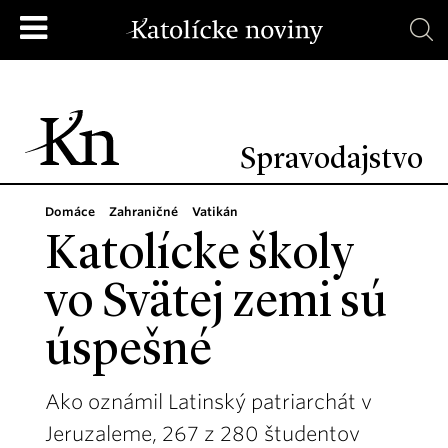
Spravodajstvo
Domáce
Zahraničné
Vatikán
Katolícke školy
vo Svätej zemi sú
úspešné
Ako oznámil Latinský patriarchát v
Jeruzaleme, 267 z 280 študentov