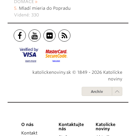
DOMÁCE
Mladí mieria do Popradu
Videné: 330
katolickenoviny.sk © 1849 - 2026 Katolícke
noviny
Archív
O nás
Kontaktujte
Katolícke
nás
noviny
Kontakt