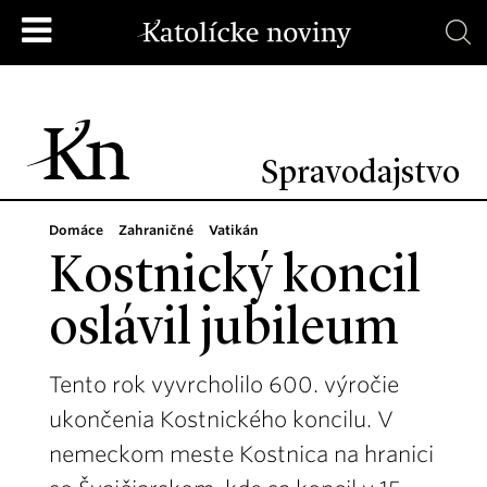
Spravodajstvo
Domáce
Zahraničné
Vatikán
Kostnický koncil
oslávil jubileum
Tento rok vyvrcholilo 600. výročie
ukončenia Kostnického koncilu. V
nemeckom meste Kostnica na hranici