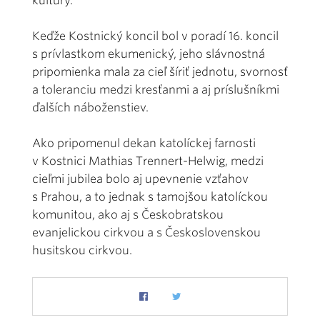
kultúry.
Keďže Kostnický koncil bol v poradí 16. koncil
s prívlastkom ekumenický, jeho slávnostná
pripomienka mala za cieľ šíriť jednotu, svornosť
a toleranciu medzi kresťanmi a aj príslušníkmi
ďalších náboženstiev.
Ako pripomenul dekan katolíckej farnosti
v Kostnici Mathias Trennert-Helwig, medzi
cieľmi jubilea bolo aj upevnenie vzťahov
s Prahou, a to jednak s tamojšou katolíckou
komunitou, ako aj s Českobratskou
evanjelickou cirkvou a s Československou
husitskou cirkvou.