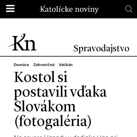
Spravodajstvo
Domáce
Zahraničné
Vatikán
Kostol si
postavili vďaka
Slovákom
(fotogaléria)