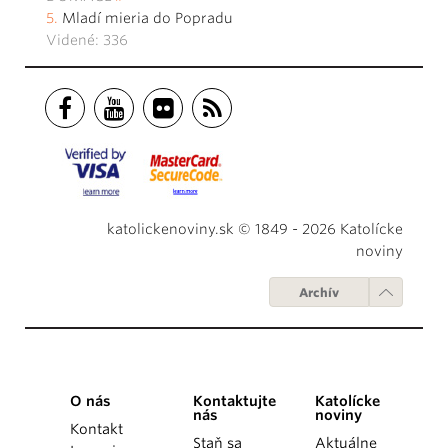
Mladí mieria do Popradu
Videné: 336
katolickenoviny.sk © 1849 - 2026 Katolícke
noviny
Archív
O nás
Kontaktujte
Katolícke
nás
noviny
Kontakt
Staň sa
Aktuálne