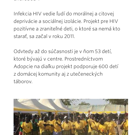
Infekcia HIV vedie ľudí do morálnej a citovej
deprivácie a sociálnej izolácie. Projekt pre HIV
pozitívne a zraniteľné deti, o ktoré sa nemá kto
starať, sa začal v roku 2011.
Odvtedy až do súčasnosti je v ňom 53 detí,
ktoré bývajú v centre. Prostredníctvom
Adopcie na diaľku projekt podporuje 600 detí
z domácej komunity aj z utečeneckých
táborov.