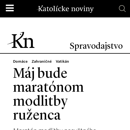
Spravodajstvo
Domáce
Zahraničné
Vatikán
Máj bude
maratónom
modlitby
ruženca