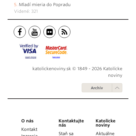
Mladí mieria do Popradu
Videné: 321
katolickenoviny.sk © 1849 - 2026 Katolícke
noviny
Archív
O nás
Kontaktujte
Katolícke
nás
noviny
Kontakt
Staň sa
Aktuálne
Inzercia