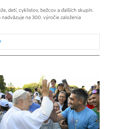
, detí, cyklistov, bežcov a ďalších skupín.
a nadväzuje na 300. výročie založenia