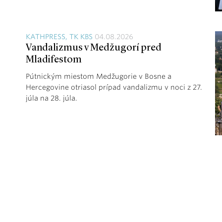
KATHPRESS, TK KBS
04.08.2026
Vandalizmus v Medžugorí pred
Mladifestom
Pútnickým miestom Medžugorie v Bosne a
Hercegovine otriasol prípad vandalizmu v noci z 27.
júla na 28. júla.