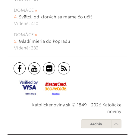
DOMÁCE
Svätci, od ktorých sa máme čo učiť
Videné: 410
DOMÁCE
Mladí mieria do Popradu
Videné: 332
katolickenoviny.sk © 1849 - 2026 Katolícke
noviny
Archív