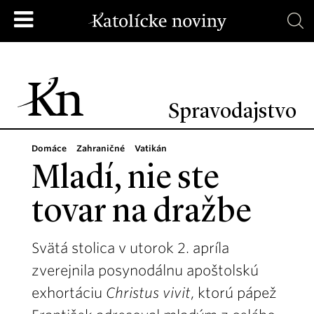
Spravodajstvo
Domáce
Zahraničné
Vatikán
Mladí, nie ste
tovar na dražbe
Svätá stolica v utorok 2. apríla
zverejnila posynodálnu apoštolskú
exhortáciu
Christus vivit
, ktorú pápež