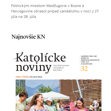
Pútnickým miestom Medžugorie v Bosne a
Hercegovine otriasol prípad vandalizmu v noci z 27.
júla na 28. júla.
Najnovšie KN