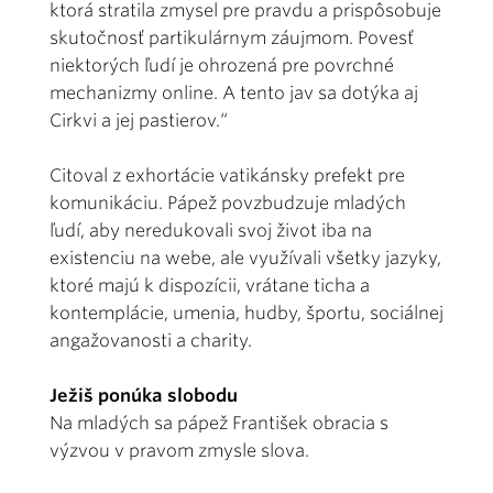
ktorá stratila zmysel pre pravdu a prispôsobuje
skutočnosť partikulárnym záujmom. Povesť
niektorých ľudí je ohrozená pre povrchné
mechanizmy online. A tento jav sa dotýka aj
Cirkvi a jej pastierov.“
Citoval z exhortácie vatikánsky prefekt pre
komunikáciu. Pápež povzbudzuje mladých
ľudí, aby neredukovali svoj život iba na
existenciu na webe, ale využívali všetky jazyky,
ktoré majú k dispozícii, vrátane ticha a
kontemplácie, umenia, hudby, športu, sociálnej
angažovanosti a charity.
Ježiš ponúka slobodu
Na mladých sa pápež František obracia s
výzvou v pravom zmysle slova.