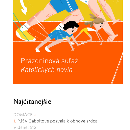
Najčítanejšie
DOMÁCE
Púť v Gaboltove pozvala k obnove srdca
Videné: 512