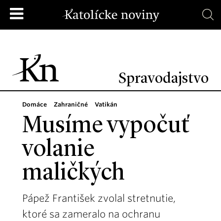
Spravodajstvo
Domáce
Zahraničné
Vatikán
Musíme vypočuť
volanie
maličkých
Pápež František zvolal stretnutie,
ktoré sa zameralo na ochranu