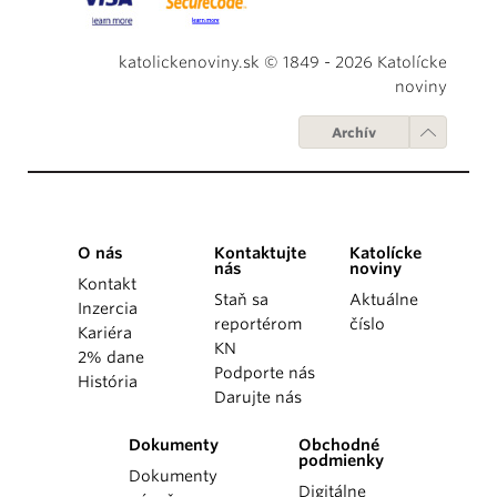
katolickenoviny.sk © 1849 - 2026 Katolícke
noviny
Archív
O nás
Kontaktujte
Katolícke
nás
noviny
Kontakt
Staň sa
Aktuálne
Inzercia
reportérom
číslo
Kariéra
KN
2% dane
Podporte nás
História
Darujte nás
Dokumenty
Obchodné
podmienky
Dokumenty
Digitálne