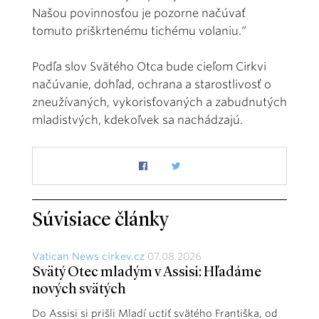
Našou povinnosťou je pozorne načúvať
tomuto priškrtenému tichému volaniu.“
Podľa slov Svätého Otca bude cieľom Cirkvi
načúvanie, dohľad, ochrana a starostlivosť o
zneužívaných, vykorisťovaných a zabudnutých
mladistvých, kdekoľvek sa nachádzajú.
Súvisiace články
Vatican News cirkev.cz
07.08.2026
Svätý Otec mladým v Assisi: Hľadáme
nových svätých
Do Assisi si prišli Mladí uctiť svätého Františka, od