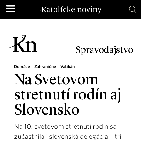
Spravodajstvo
Domáce
Zahraničné
Vatikán
Na Svetovom
stretnutí rodín aj
Slovensko
Na 10. svetovom stretnutí rodín sa
zúčastnila i slovenská delegácia – tri