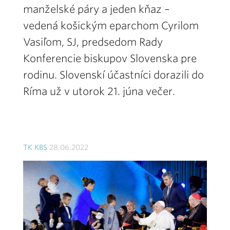
manželské páry a jeden kňaz –
vedená košickým eparchom Cyrilom
Vasiľom, SJ, predsedom Rady
Konferencie biskupov Slovenska pre
rodinu. Slovenskí účastníci dorazili do
Ríma už v utorok 21. júna večer.
TK KBS
28.06.2022