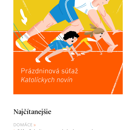
Najčítanejšie
DOMÁCE