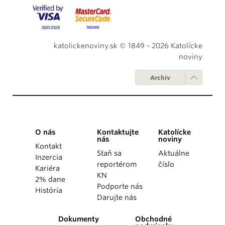
katolickenoviny.sk © 1849 - 2026 Katolícke
noviny
Archív
O nás
Kontaktujte
Katolícke
nás
noviny
Kontakt
Staň sa
Aktuálne
Inzercia
reportérom
číslo
Kariéra
KN
2% dane
Podporte nás
História
Darujte nás
Dokumenty
Obchodné