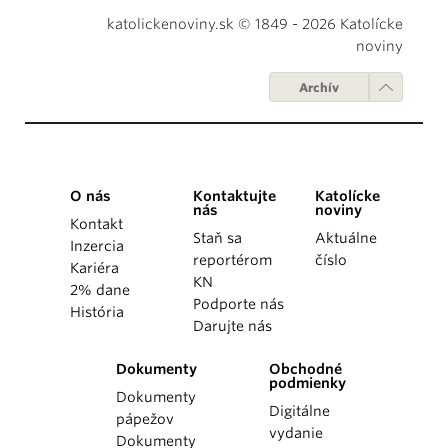
katolickenoviny.sk © 1849 - 2026 Katolícke
noviny
Archív
O nás
Kontaktujte
Katolícke
nás
noviny
Kontakt
Staň sa
Aktuálne
Inzercia
reportérom
číslo
Kariéra
KN
2% dane
Podporte nás
História
Darujte nás
Dokumenty
Obchodné
podmienky
Dokumenty
Digitálne
pápežov
vydanie
Dokumenty