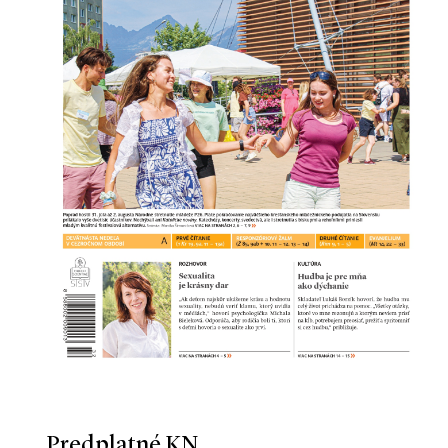
Predplatné KN