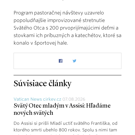
Program pastoračnej návštevy uzavrelo
popoludňajšie improvizované stretnutie
Svätého Otca s 200 prvoprijímajúcimi deťmi a
stovkami ich príbuzných a katechétov, ktoré sa
konalo v športovej hale.
Súvisiace články
Vatican News cirkev.cz
07.08.2026
Svätý Otec mladým v Assisi: Hľadáme
nových svätých
Do Assisi si prišli Mladí uctiť svätého Františka, od
ktorého smrti ubehlo 800 rokov. Spolu s nimi tam