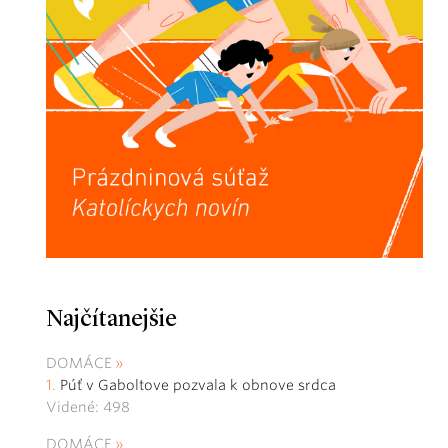
Najčítanejšie
DOMÁCE
Púť v Gaboltove pozvala k obnove srdca
Videné: 498
DOMÁCE