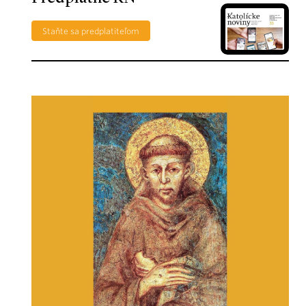
Staňte sa predplatiteľom