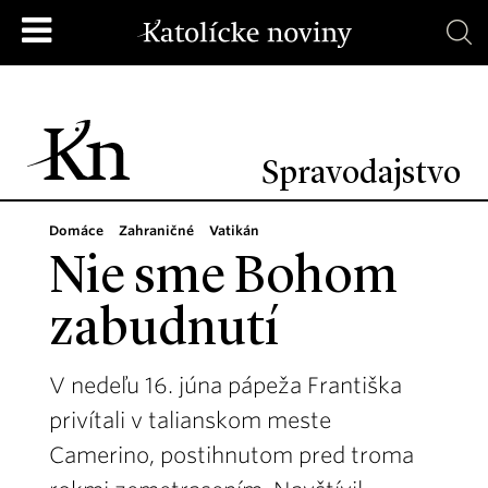
Spravodajstvo
Domáce
Zahraničné
Vatikán
Nie sme Bohom
zabudnutí
V nedeľu 16. júna pápeža Františka
privítali v talianskom meste
Camerino, postihnutom pred troma