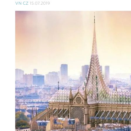
VN CZ
15.07.2019