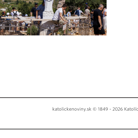
katolickenoviny.sk © 1849 - 2026 Katolí