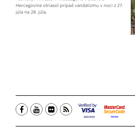
Hercegovine otriasol prípad vandalizmu v noci z 27.
júla na 28. júla.