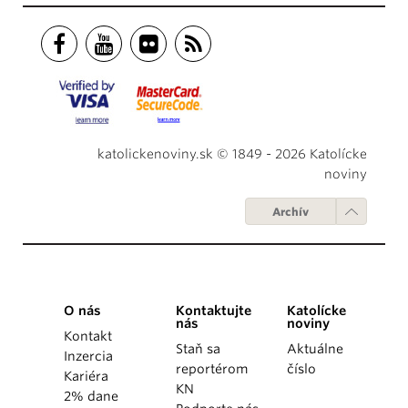
katolickenoviny.sk © 1849 - 2026 Katolícke
noviny
Archív
O nás
Kontaktujte
Katolícke
nás
noviny
Kontakt
Staň sa
Aktuálne
Inzercia
reportérom
číslo
Kariéra
KN
2% dane