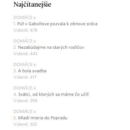
Najčítanejšie
DOMÁCE
Púť v Gaboltove pozvala k obnove srdca
Videné: 478
DOMÁCE
Nezabúdajme na starých rodičov
Videné: 443
DOMÁCE
A bola svadba
Videné: 417
DOMÁCE
Svätci, od ktorých sa máme čo učiť
Videné: 398
DOMÁCE
Mladí mieria do Popradu
Videné: 320