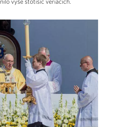
ilo vyše stotisíc veriacich.