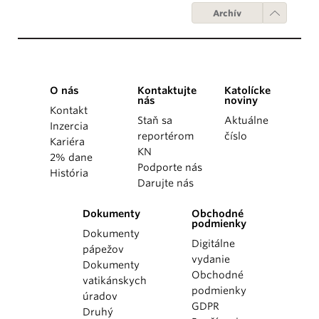
Archív
O nás
Kontaktujte
Katolícke
nás
noviny
Kontakt
Staň sa
Aktuálne
Inzercia
reportérom
číslo
Kariéra
KN
2% dane
Podporte nás
História
Darujte nás
Dokumenty
Obchodné
podmienky
Dokumenty
Digitálne
pápežov
vydanie
Dokumenty
Obchodné
vatikánskych
podmienky
úradov
GDPR
Druhý