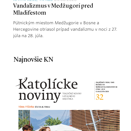
Vandalizmus v Medžugorí pred
Mladifestom
Pútnickým miestom Medžugorie v Bosne a
Hercegovine otriasol prípad vandalizmu v noci z 27.
júla na 28. júla.
Najnovšie KN