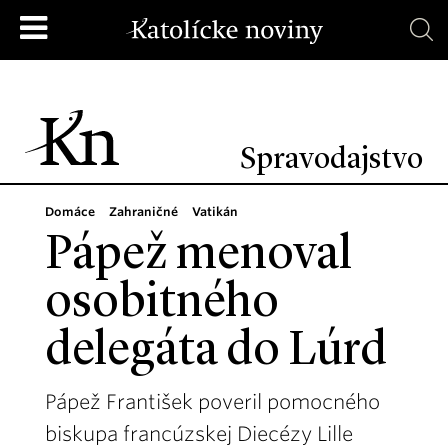
Spravodajstvo
Domáce
Zahraničné
Vatikán
Pápež menoval
osobitného
delegáta do Lúrd
Pápež František poveril pomocného
biskupa francúzskej Diecézy Lille