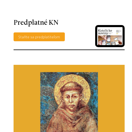
Predplatné KN
Staňte sa predplatiteľom