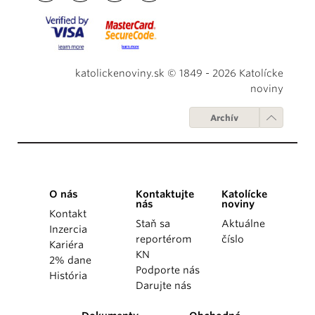
katolickenoviny.sk © 1849 - 2026 Katolícke
noviny
Archív
O nás
Kontaktujte
Katolícke
nás
noviny
Kontakt
Staň sa
Aktuálne
Inzercia
reportérom
číslo
Kariéra
KN
2% dane
Podporte nás
História
Darujte nás