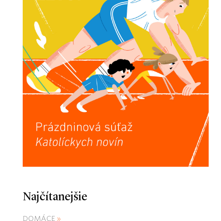
Najčítanejšie
DOMÁCE