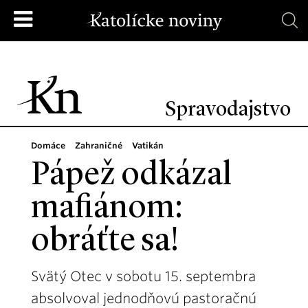
Spravodajstvo
Domáce
Zahraničné
Vatikán
Pápež odkázal
mafiánom:
obráťte sa!
Svätý Otec v sobotu 15. septembra
absolvoval jednodňovú pastoračnú