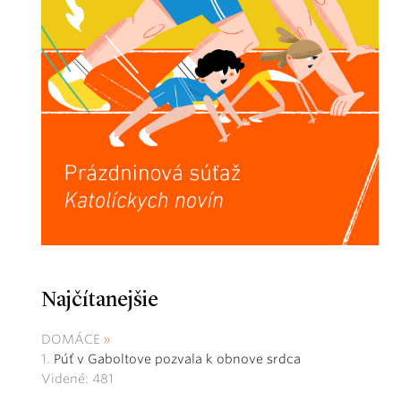
Najčítanejšie
DOMÁCE
Púť v Gaboltove pozvala k obnove srdca
Videné: 481