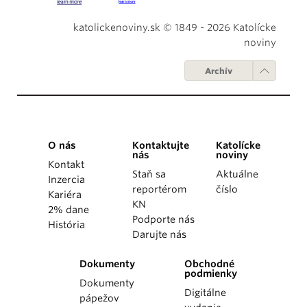
katolickenoviny.sk © 1849 - 2026 Katolícke
noviny
Archív
O nás
Kontaktujte
Katolícke
nás
noviny
Kontakt
Staň sa
Aktuálne
Inzercia
reportérom
číslo
Kariéra
KN
2% dane
Podporte nás
História
Darujte nás
Dokumenty
Obchodné
podmienky
Dokumenty
Digitálne
pápežov