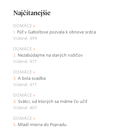
Najčítanejšie
DOMÁCE
Púť v Gaboltove pozvala k obnove srdca
Videné: 499
DOMÁCE
Nezabúdajme na starých rodičov
Videné: 477
DOMÁCE
A bola svadba
Videné: 477
DOMÁCE
Svätci, od ktorých sa máme čo učiť
Videné: 407
DOMÁCE
Mladí mieria do Popradu