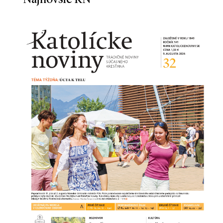
Najnovšie KN