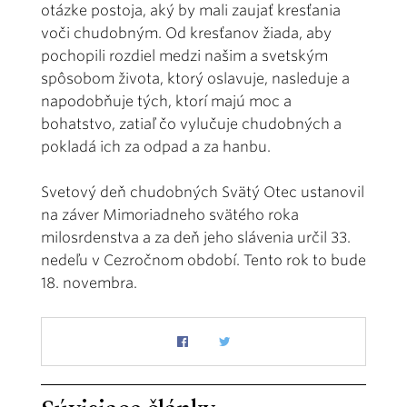
otázke postoja, aký by mali zaujať kresťania
voči chudobným. Od kresťanov žiada, aby
pochopili rozdiel medzi našim a svetským
spôsobom života, ktorý oslavuje, nasleduje a
napodobňuje tých, ktorí majú moc a
bohatstvo, zatiaľ čo vylučuje chudobných a
pokladá ich za odpad a za hanbu.
Svetový deň chudobných Svätý Otec ustanovil
na záver Mimoriadneho svätého roka
milosrdenstva a za deň jeho slávenia určil 33.
nedeľu v Cezročnom období. Tento rok to bude
18. novembra.