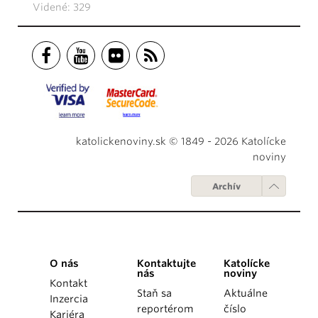
Videné: 329
katolickenoviny.sk © 1849 - 2026 Katolícke
noviny
Archív
O nás
Kontaktujte
Katolícke
nás
noviny
Kontakt
Staň sa
Aktuálne
Inzercia
reportérom
číslo
Kariéra