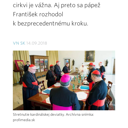
cirkvi je vážna. Aj preto sa pápež
František rozhodol
k bezprecedentnému kroku.
VN SK
14.09.2018
Stretnutie kardinálskej deviatky. Archívna snímka:
profimedia.sk