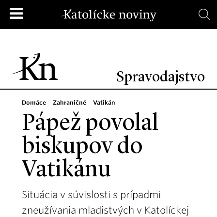
Spravodajstvo
Domáce
Zahraničné
Vatikán
Pápež povolal
biskupov do
Vatikánu
Situácia v súvislosti s prípadmi
zneužívania mladistvých v Katolíckej