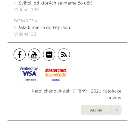
Svätci, od ktorých sa máme čo učiť
Videné: 399
DOMÁCE
Mladí mieria do Popradu
Videné: 321
katolickenoviny.sk © 1849 - 2026 Katolícke
noviny
Archív