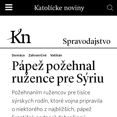
Spravodajstvo
Domáce
Zahraničné
Vatikán
Pápež požehnal
ružence pre Sýriu
Požehnaním ružencov pre tisíce
sýrskych rodín, ktoré vojna pripravila
o niektorého z najbližších, pápež