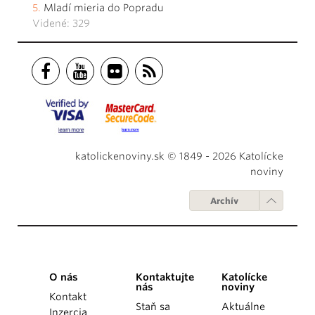
Mladí mieria do Popradu
Videné: 329
katolickenoviny.sk © 1849 - 2026 Katolícke
noviny
Archív
O nás
Kontaktujte
Katolícke
nás
noviny
Kontakt
Staň sa
Aktuálne
Inzercia