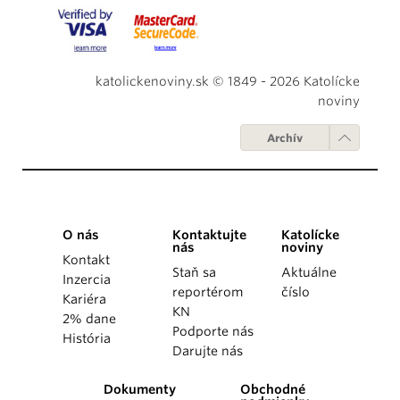
katolickenoviny.sk © 1849 - 2026 Katolícke
noviny
Archív
O nás
Kontaktujte
Katolícke
nás
noviny
Kontakt
Staň sa
Aktuálne
Inzercia
reportérom
číslo
Kariéra
KN
2% dane
Podporte nás
História
Darujte nás
Dokumenty
Obchodné