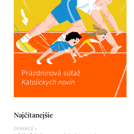
Najčítanejšie
DOMÁCE