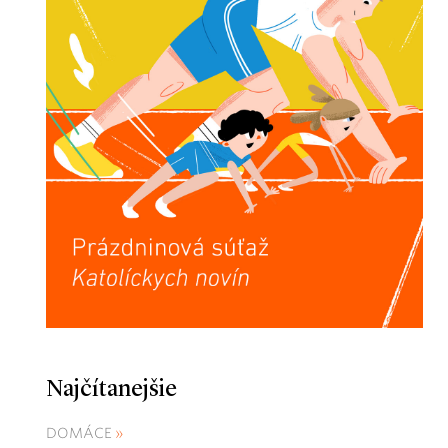
Najčítanejšie
DOMÁCE