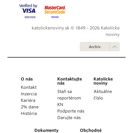
katolickenoviny.sk © 1849 - 2026 Katolícke
noviny
Archív
O nás
Kontaktujte
Katolícke
nás
noviny
Kontakt
Staň sa
Aktuálne
Inzercia
reportérom
číslo
Kariéra
KN
2% dane
Podporte nás
História
Darujte nás
Dokumenty
Obchodné