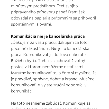
minútovým predstihom. Text svojho
pripraveného príhovoru pápež František
odovzdal na papieri a prítomným sa prihovoril
spontánnymi slovami.
Komunikácia nie je kancelárska práca
„Ďakujem za vašu prácu; ďakujem za toto
početné dikastérium. Nie je to kancelárska
práca. Komunikovať je doslova naberať z
Božieho bytia. Treba si zachovať životný
postoj, v ktorom nemôžeme ostať sami.
Musíme komunikovať to, o čom si myslíme, že
je pravdivé, správne, dobré a krásne. Musíme
komunikovať. A vy ste zruční odborníci v
komunikácii.
Na toto nesmieme zabúdať. Komunikuje sa