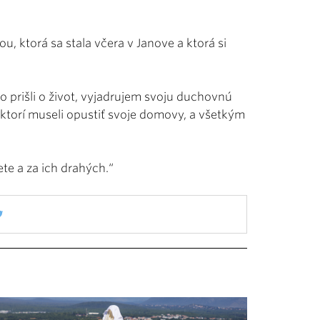
, ktorá sa stala včera v Janove a ktorá si
o prišli o život, vyjadrujem svoju duchovnú
 ktorí museli opustiť svoje domovy, a všetkým
te a za ich drahých.“