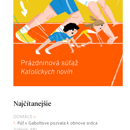
Najčítanejšie
DOMÁCE
Púť v Gaboltove pozvala k obnove srdca
Videné: 481