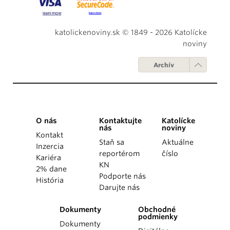
katolickenoviny.sk © 1849 - 2026 Katolícke
noviny
Archív
O nás
Kontaktujte
Katolícke
nás
noviny
Kontakt
Staň sa
Aktuálne
Inzercia
reportérom
číslo
Kariéra
KN
2% dane
Podporte nás
História
Darujte nás
Dokumenty
Obchodné
podmienky
Dokumenty