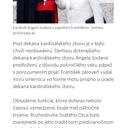
Kardinál Angelo Sodano s pápežom Františkom. Snímka:
profimedia.sk
Post dekana kardinálskeho zboru je v tejto
chvíli neobsadený. Demisiu doterajšieho
dekana kardinálskeho zboru Angela Sodana
predloženú z dôvodu pokročilého veku pápež
s porozumením prijal. František zároveň vydal
novú smernicu vo forme motu proprio o úrade
dekana kardinálskeho zboru.
Obsadenie funkcie, ktoré doteraz nebolo
časovo vymedzené, bude mať päťročné
trvanie. Rozhodnutie Svätého Otca bolo
zverejnené po jeho tradičnom predvianočnom