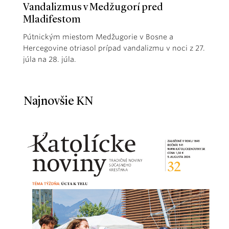
Vandalizmus v Medžugorí pred
Mladifestom
Pútnickým miestom Medžugorie v Bosne a
Hercegovine otriasol prípad vandalizmu v noci z 27.
júla na 28. júla.
Najnovšie KN