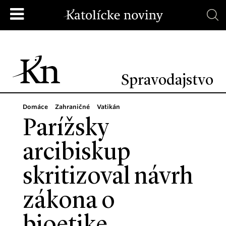
Spravodajstvo
Domáce
Zahraničné
Vatikán
Parížsky
arcibiskup
skritizoval návrh
zákona o