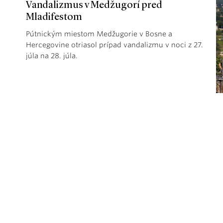
Vandalizmus v Medžugorí pred
Mladifestom
Pútnickým miestom Medžugorie v Bosne a
Hercegovine otriasol prípad vandalizmu v noci z 27.
júla na 28. júla.