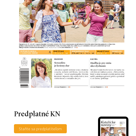
Predplatné KN
Staňte sa predplatiteľom