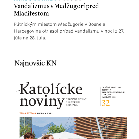
Vandalizmus v Medžugorí pred
Mladifestom
Pútnickým miestom Medžugorie v Bosne a
Hercegovine otriasol prípad vandalizmu v noci z 27.
júla na 28. júla.
Najnovšie KN