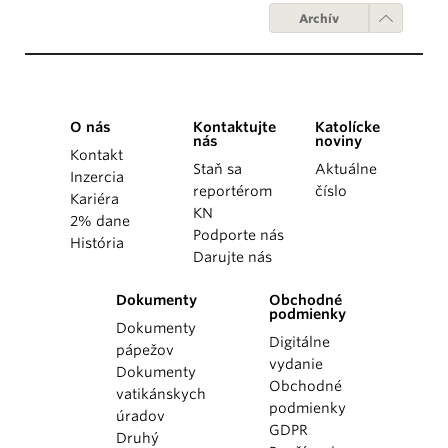
Archív
O nás
Kontaktujte
Katolícke
nás
noviny
Kontakt
Staň sa
Aktuálne
Inzercia
reportérom
číslo
Kariéra
KN
2% dane
Podporte nás
História
Darujte nás
Dokumenty
Obchodné
podmienky
Dokumenty
Digitálne
pápežov
vydanie
Dokumenty
Obchodné
vatikánskych
podmienky
úradov
GDPR
Druhý