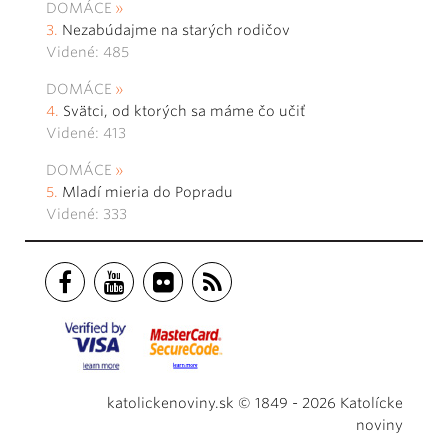
DOMÁCE
Nezabúdajme na starých rodičov
Videné: 485
DOMÁCE
Svätci, od ktorých sa máme čo učiť
Videné: 413
DOMÁCE
Mladí mieria do Popradu
Videné: 333
katolickenoviny.sk © 1849 - 2026 Katolícke
noviny