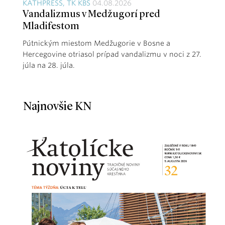
KATHPRESS, TK KBS
04.08.2026
Vandalizmus v Medžugorí pred
Mladifestom
Pútnickým miestom Medžugorie v Bosne a
Hercegovine otriasol prípad vandalizmu v noci z 27.
júla na 28. júla.
Najnovšie KN