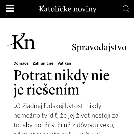
Spravodajstvo
Domáce
Zahraničné
Vatikán
Potrat nikdy nie
je riešením
„O žiadnej ľudskej bytosti nikdy
nemožno tvrdiť, že jej život nestojí za
to, aby bol žitý, či už z dôvodu veku,