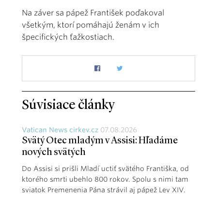
Na záver sa pápež František poďakoval
všetkým, ktorí pomáhajú ženám v ich
špecifických ťažkostiach.
Súvisiace články
Vatican News cirkev.cz
07.08.2026
Svätý Otec mladým v Assisi: Hľadáme
nových svätých
Do Assisi si prišli Mladí uctiť svätého Františka, od
ktorého smrti ubehlo 800 rokov. Spolu s nimi tam
sviatok Premenenia Pána strávil aj pápež Lev XIV.