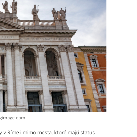
 ingimage.com
óny v Ríme i mimo mesta, ktoré majú status