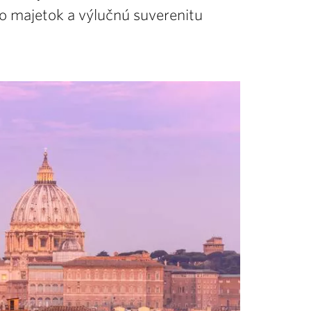
lo majetok a výlučnú suverenitu