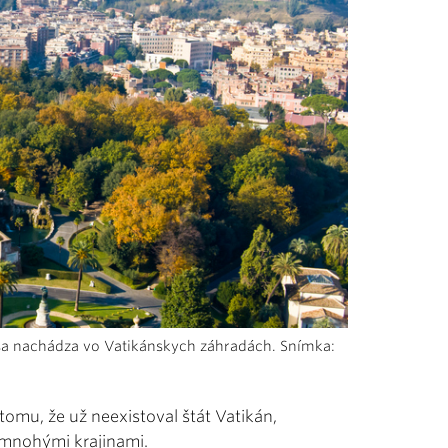
sa nachádza vo Vatikánskych záhradách. Snímka:
omu, že už neexistoval štát Vatikán,
s mnohými krajinami.