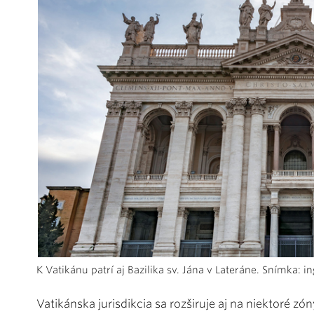
K Vatikánu patrí aj Bazilika sv. Jána v Lateráne. Snímka:
Vatikánska jurisdikcia sa rozširuje aj na niektoré z