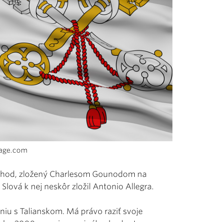
mage.com
ochod, zložený Charlesom Gounodom na
Slová k nej neskôr zložil Antonio Allegra.
niu s Talianskom. Má právo raziť svoje