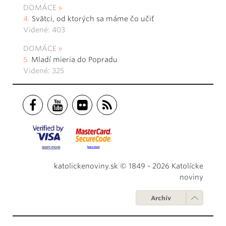
DOMÁCE
Svätci, od ktorých sa máme čo učiť
Videné: 403
DOMÁCE
Mladí mieria do Popradu
Videné: 325
katolickenoviny.sk © 1849 - 2026 Katolícke
noviny
Archív