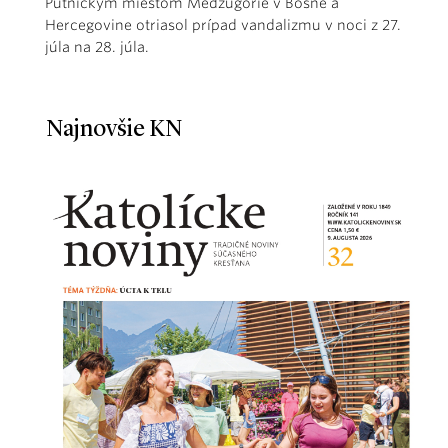
Pútnickým miestom Medžugorie v Bosne a
Hercegovine otriasol prípad vandalizmu v noci z 27.
júla na 28. júla.
Najnovšie KN