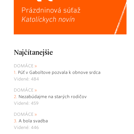
Najčítanejšie
DOMÁCE
Púť v Gaboltove pozvala k obnove srdca
Videné: 484
DOMÁCE
Nezabúdajme na starých rodičov
Videné: 459
DOMÁCE
A bola svadba
Videné: 446