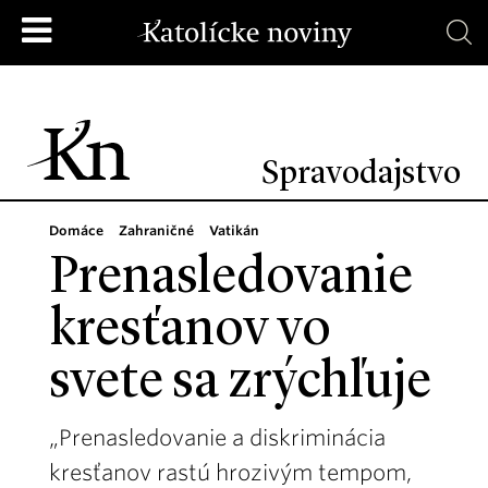
Spravodajstvo
Domáce
Zahraničné
Vatikán
Prenasledovanie
kresťanov vo
svete sa zrýchľuje
„Prenasledovanie a diskriminácia
kresťanov rastú hrozivým tempom,