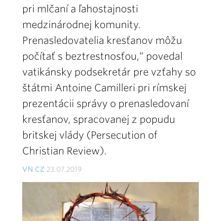
pri mlčaní a ľahostajnosti
medzinárodnej komunity.
Prenasledovatelia kresťanov môžu
počítať s beztrestnosťou,“ povedal
vatikánsky podsekretár pre vzťahy so
štátmi Antoine Camilleri pri rímskej
prezentácii správy o prenasledovaní
kresťanov, spracovanej z popudu
britskej vlády (Persecution of
Christian Review).
VN CZ
23.07.2019