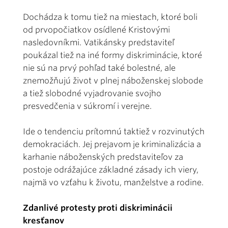
Dochádza k tomu tiež na miestach, ktoré boli
od prvopočiatkov osídlené Kristovými
nasledovníkmi. Vatikánsky predstaviteľ
poukázal tiež na iné formy diskriminácie, ktoré
nie sú na prvý pohľad také bolestné, ale
znemožňujú život v plnej náboženskej slobode
a tiež slobodné vyjadrovanie svojho
presvedčenia v súkromí i verejne.
Ide o tendenciu prítomnú taktiež v rozvinutých
demokraciách. Jej prejavom je kriminalizácia a
karhanie náboženských predstaviteľov za
postoje odrážajúce základné zásady ich viery,
najmä vo vzťahu k životu, manželstve a rodine.
Zdanlivé protesty proti diskriminácii
kresťanov