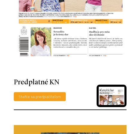
Predplatné KN
Staňte sa predplatiteľom