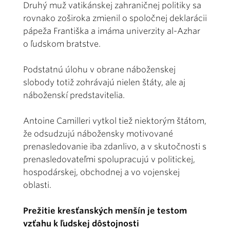
Druhý muž vatikánskej zahraničnej politiky sa
rovnako zoširoka zmienil o spoločnej deklarácii
pápeža Františka a imáma univerzity al-Azhar
o ľudskom bratstve.
Podstatnú úlohu v obrane náboženskej
slobody totiž zohrávajú nielen štáty, ale aj
náboženskí predstavitelia.
Antoine Camilleri vytkol tiež niektorým štátom,
že odsudzujú nábožensky motivované
prenasledovanie iba zdanlivo, a v skutočnosti s
prenasledovateľmi spolupracujú v politickej,
hospodárskej, obchodnej a vo vojenskej
oblasti.
Prežitie kresťanských menšín je testom
vzťahu k ľudskej dôstojnosti