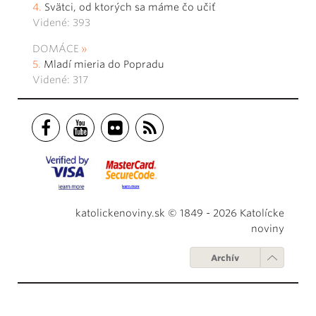
Svätci, od ktorých sa máme čo učiť
Videné: 393
DOMÁCE
Mladí mieria do Popradu
Videné: 317
katolickenoviny.sk © 1849 - 2026 Katolícke
noviny
Archív