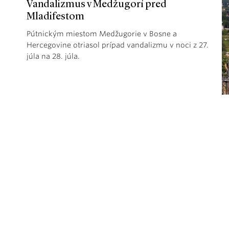
Vandalizmus v Medžugorí pred
Mladifestom
Pútnickým miestom Medžugorie v Bosne a
Hercegovine otriasol prípad vandalizmu v noci z 27.
júla na 28. júla.