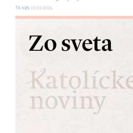
TK KBS
10.03.2026