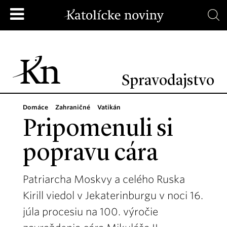
Spravodajstvo
Domáce
Zahraničné
Vatikán
Pripomenuli si
popravu cára
Patriarcha Moskvy a celého Ruska
Kirill viedol v Jekaterinburgu v noci 16.
júla procesiu na 100. výročie