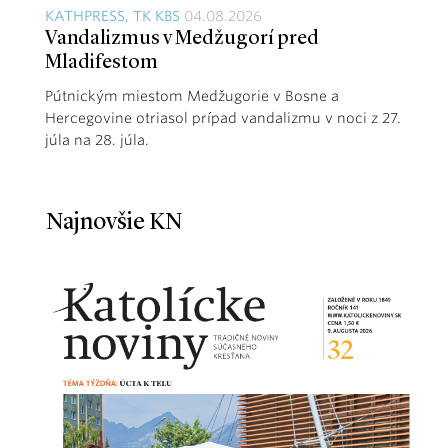
KATHPRESS, TK KBS
04.08.2026
Vandalizmus v Medžugorí pred
Mladifestom
Pútnickým miestom Medžugorie v Bosne a
Hercegovine otriasol prípad vandalizmu v noci z 27.
júla na 28. júla.
Najnovšie KN