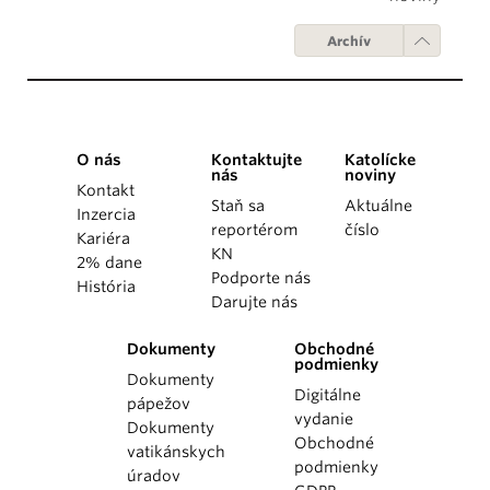
Archív
O nás
Kontaktujte
Katolícke
nás
noviny
Kontakt
Staň sa
Aktuálne
Inzercia
reportérom
číslo
Kariéra
KN
2% dane
Podporte nás
História
Darujte nás
Dokumenty
Obchodné
podmienky
Dokumenty
Digitálne
pápežov
vydanie
Dokumenty
Obchodné
vatikánskych
podmienky
úradov