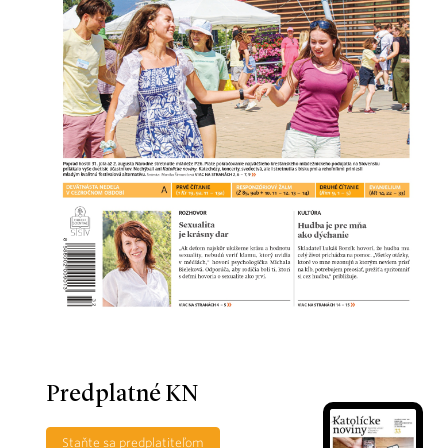
Predplatné KN
Staňte sa predplatiteľom