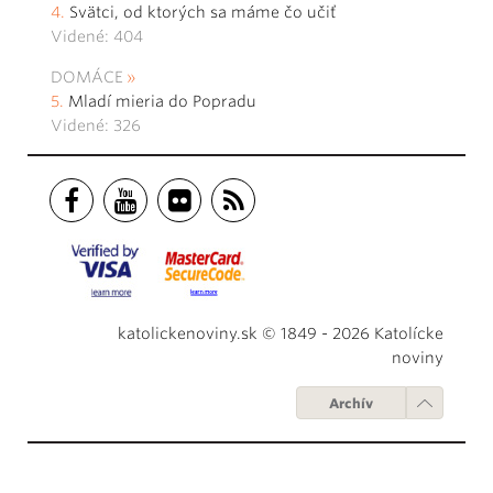
Svätci, od ktorých sa máme čo učiť
Videné: 404
DOMÁCE
Mladí mieria do Popradu
Videné: 326
katolickenoviny.sk © 1849 - 2026 Katolícke
noviny
Archív