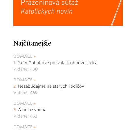
Najčítanejšie
DOMÁCE
Púť v Gaboltove pozvala k obnove srdca
Videné: 490
DOMÁCE
Nezabúdajme na starých rodičov
Videné: 469
DOMÁCE
A bola svadba
Videné: 453
DOMÁCE