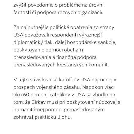
zvýšiť povedomie o probléme na úrovni
farnosti či podpora rôznych organizácií.
Za najnutnejšie politické opatrenia zo strany
USA považovali respondenti výraznejší
diplomatický tlak, ďalej hospodárske sankcie,
poskytovanie pomoci obetiam
prenasledovania a finančná podpora
prenasledovaných kresťanských komunít.
V tejto súvislosti sú katolíci v USA najmenej v
prospech vojenského zásahu. Napokon viac
ako 60 percent katolíkov v USA sa zhodlo na
tom, že Cirkev musí pri poskytovaní núdzovej a
humanitárnej pomoci prenasledovaným
zohrávať praktickú úlohu.