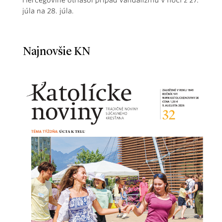
júla na 28. júla.
Najnovšie KN