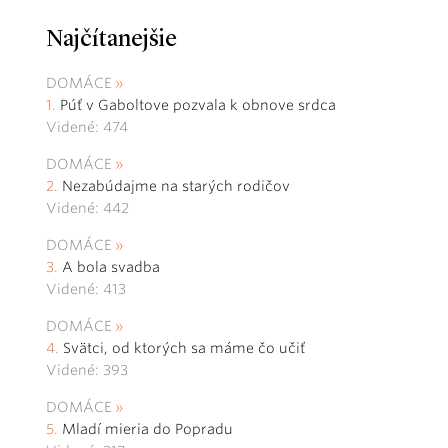
Najčítanejšie
DOMÁCE
Púť v Gaboltove pozvala k obnove srdca
Videné: 474
DOMÁCE
Nezabúdajme na starých rodičov
Videné: 442
DOMÁCE
A bola svadba
Videné: 413
DOMÁCE
Svätci, od ktorých sa máme čo učiť
Videné: 393
DOMÁCE
Mladí mieria do Popradu