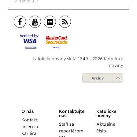
Videné: 317
katolickenoviny.sk © 1849 - 2026 Katolícke
noviny
Archív
O nás
Kontaktujte
Katolícke
nás
noviny
Kontakt
Staň sa
Aktuálne
Inzercia
reportérom
číslo
Kariéra