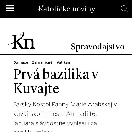
Spravodajstvo
Domáce
Zahraničné
Vatikán
Prvá bazilika v
Kuvajte
Farský Kostol Panny Márie Arabskej v
kuvajtskom meste Ahmadi 16.
januára slávnostne vyhlásili za