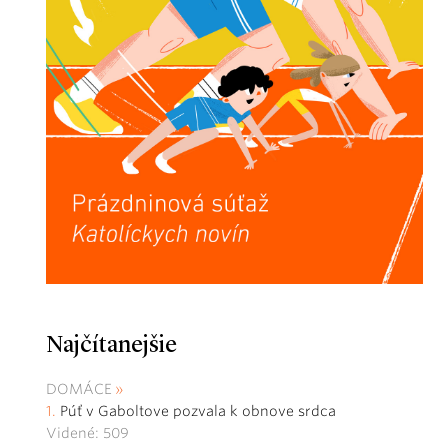
Najčítanejšie
DOMÁCE
Púť v Gaboltove pozvala k obnove srdca
Videné: 509