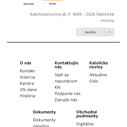
katolickenoviny.sk © 1849 - 2026 Katolícke
noviny
Archív
O nás
Kontaktujte
Katolícke
nás
noviny
Kontakt
Staň sa
Aktuálne
Inzercia
reportérom
číslo
Kariéra
KN
2% dane
Podporte nás
História
Darujte nás
Dokumenty
Obchodné
podmienky
Dokumenty
Digitálne
pápežov