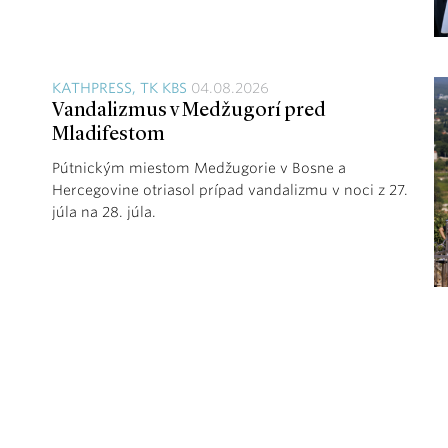
KATHPRESS, TK KBS
04.08.2026
Vandalizmus v Medžugorí pred
Mladifestom
Pútnickým miestom Medžugorie v Bosne a
Hercegovine otriasol prípad vandalizmu v noci z 27.
júla na 28. júla.