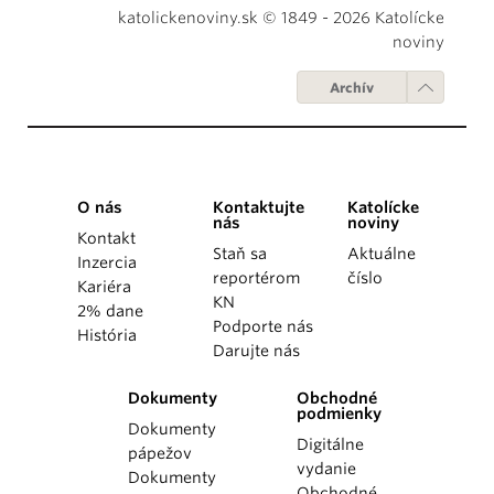
katolickenoviny.sk © 1849 - 2026 Katolícke
noviny
Archív
O nás
Kontaktujte
Katolícke
nás
noviny
Kontakt
Staň sa
Aktuálne
Inzercia
reportérom
číslo
Kariéra
KN
2% dane
Podporte nás
História
Darujte nás
Dokumenty
Obchodné
podmienky
Dokumenty
Digitálne
pápežov
vydanie
Dokumenty
Obchodné