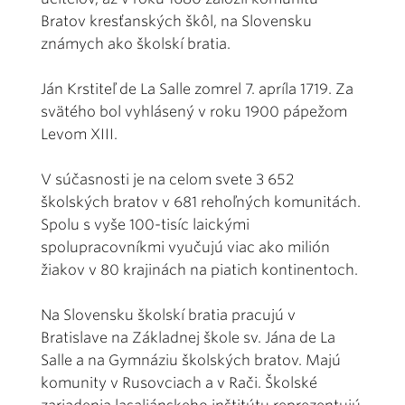
Bratov kresťanských škôl, na Slovensku
známych ako školskí bratia.
Ján Krstiteľ de La Salle zomrel 7. apríla 1719. Za
svätého bol vyhlásený v roku 1900 pápežom
Levom XIII.
V súčasnosti je na celom svete 3 652
školských bratov v 681 rehoľných komunitách.
Spolu s vyše 100-tisíc laickými
spolupracovníkmi vyučujú viac ako milión
žiakov v 80 krajinách na piatich kontinentoch.
Na Slovensku školskí bratia pracujú v
Bratislave na Základnej škole sv. Jána de La
Salle a na Gymnáziu školských bratov. Majú
komunity v Rusovciach a v Rači. Školské