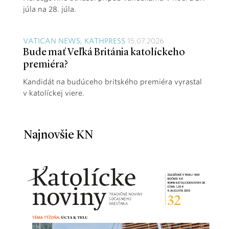
júla na 28. júla.
VATICAN NEWS, KATHPRESS
15.07.2026
Bude mať Veľká Británia katolíckeho
premiéra?
Kandidát na budúceho britského premiéra vyrastal
v katolíckej viere.
Najnovšie KN