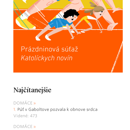
Najčítanejšie
DOMÁCE
Púť v Gaboltove pozvala k obnove srdca
Videné: 473
DOMÁCE