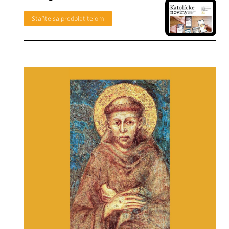
Staňte sa predplatiteľom