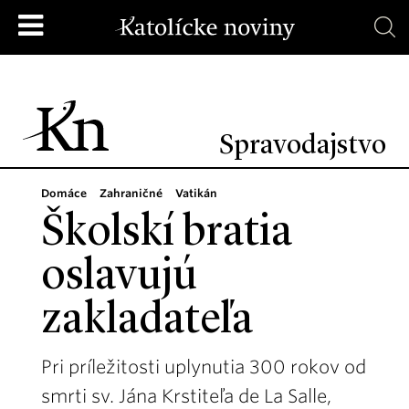
Spravodajstvo
Domáce
Zahraničné
Vatikán
Školskí bratia
oslavujú
zakladateľa
Pri príležitosti uplynutia 300 rokov od
smrti sv. Jána Krstiteľa de La Salle,