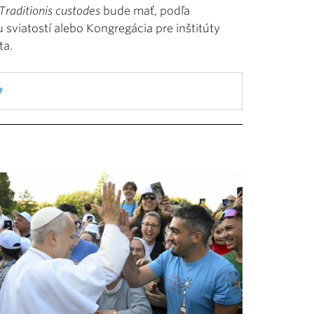
Traditionis custodes
bude mať, podľa
u sviatostí alebo Kongregácia pre inštitúty
ta.