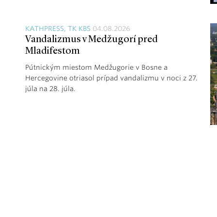
KATHPRESS, TK KBS
04.08.2026
Vandalizmus v Medžugorí pred
Mladifestom
Pútnickým miestom Medžugorie v Bosne a
Hercegovine otriasol prípad vandalizmu v noci z 27.
júla na 28. júla.