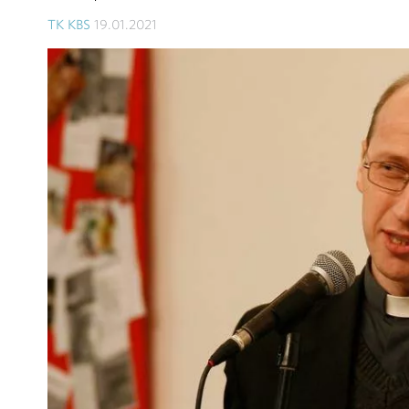
TK KBS
19.01.2021