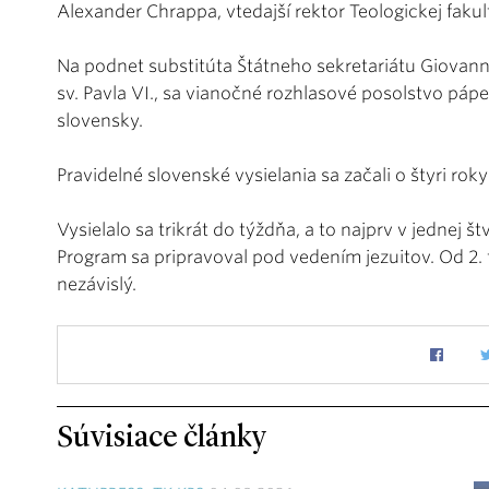
Alexander Chrappa, vtedajší rektor Teologickej fakul
Na podnet substitúta Štátneho sekretariátu Giovann
sv. Pavla VI., sa vianočné rozhlasové posolstvo pápež
slovensky.
Pravidelné slovenské vysielania sa začali o štyri rok
Vysielalo sa trikrát do týždňa, a to najprv v jednej
Program sa pripravoval pod vedením jezuitov. Od 2.
nezávislý.
Súvisiace články